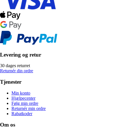
Levering og retur
30 dages returret
Returnér din ordre
Tjenester
Min konto
Hjælpecenter
Følg min ordre
Returnér min ordre
Rabatkoder
Om os