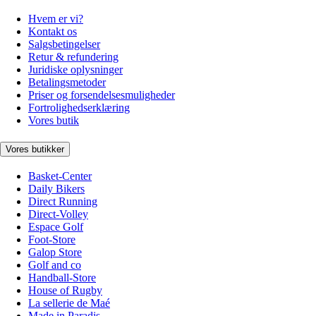
Hvem er vi?
Kontakt os
Salgsbetingelser
Retur & refundering
Juridiske oplysninger
Betalingsmetoder
Priser og forsendelsesmuligheder
Fortrolighedserklæring
Vores butik
Vores butikker
Basket-Center
Daily Bikers
Direct Running
Direct-Volley
Espace Golf
Foot-Store
Galop Store
Golf and co
Handball-Store
House of Rugby
La sellerie de Maé
Made in Paradis