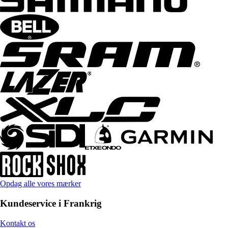
Opdag alle vores mærker
Kundeservice i Frankrig
Kontakt os