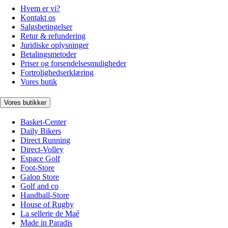
Hvem er vi?
Kontakt os
Salgsbetingelser
Retur & refundering
Juridiske oplysninger
Betalingsmetoder
Priser og forsendelsesmuligheder
Fortrolighedserklæring
Vores butik
Vores butikker
Basket-Center
Daily Bikers
Direct Running
Direct-Volley
Espace Golf
Foot-Store
Galop Store
Golf and co
Handball-Store
House of Rugby
La sellerie de Maé
Made in Paradis