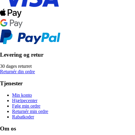
Levering og retur
30 dages returret
Returnér din ordre
Tjenester
Min konto
Hjælpecenter
Følg min ordre
Returnér min ordre
Rabatkoder
Om os