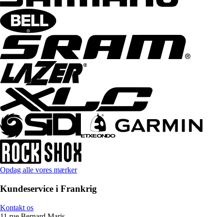
Opdag alle vores mærker
Kundeservice i Frankrig
Kontakt os
11 rue Bernard Maris