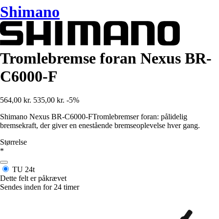
Shimano
Tromlebremse foran Nexus BR-
C6000-F
564,00 kr.
535,00 kr.
-5%
Shimano Nexus BR-C6000-FTromlebremser foran: pålidelig
bremsekraft, der giver en enestående bremseoplevelse hver gang.
Størrelse
*
TU
24t
Dette felt er påkrævet
Sendes inden for 24 timer