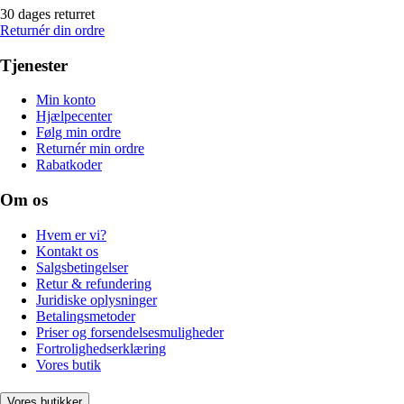
30 dages returret
Returnér din ordre
Tjenester
Min konto
Hjælpecenter
Følg min ordre
Returnér min ordre
Rabatkoder
Om os
Hvem er vi?
Kontakt os
Salgsbetingelser
Retur & refundering
Juridiske oplysninger
Betalingsmetoder
Priser og forsendelsesmuligheder
Fortrolighedserklæring
Vores butik
Vores butikker