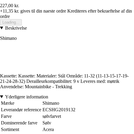
227,00 kr.
+11,35 kr.
gives til din naeste ordre
Krediteres efter bekraeftelse af din
ordre
Loading...
Beskrivelse
Shimano
Kassette: Kassette: Materialer: Stål Område: 11-32 (11-13-15-17-19-
21-24-28-32) Derailleurkompatibilitet: 9 v Leveres med: møtrik
Anvendelse: Mountainbike - Trekking
Yderligere information
Mærke
Shimano
Leverandør reference
ECSHG2019132
Farve
sølvfarvet
Dominerende farve
Sølv
Sortiment
Acera