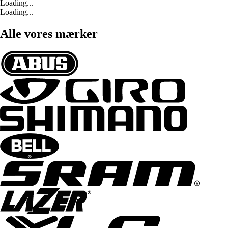
Loading...
Loading...
Alle vores mærker