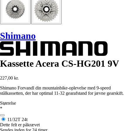
Shimano
Kassette Acera CS-HG201 9V
227,00 kr.
Shimano Forvandl din mountainbike-oplevelse med 9-speed
stålkassetten, der har optimal 11-32 gearafstand for jævne gearskift.
Størrelse
*
11/32T
24t
Dette felt er påkrævet
Sendes inden for 24 timer