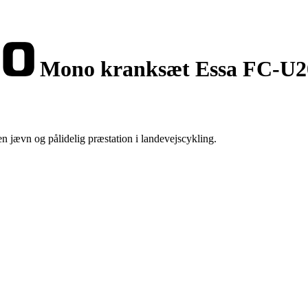
Mono kranksæt Essa FC-U2
jævn og pålidelig præstation i landevejscykling.