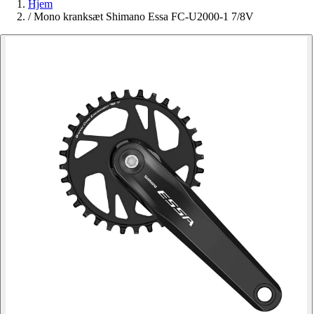
Hjem
/
Mono kranksæt Shimano Essa FC-U2000-1 7/8V