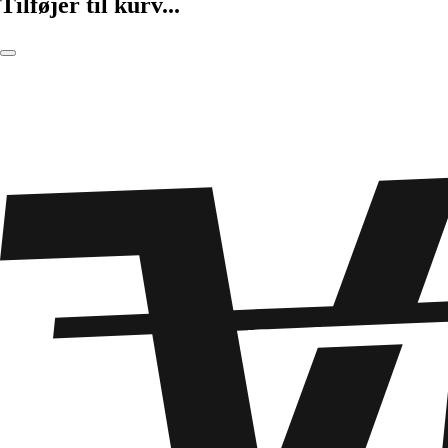
Tilføjer til kurv...