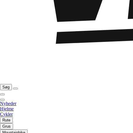
Søg
Nyheder
Hjelme
Cykler
Rute
Grus
Mountainbike