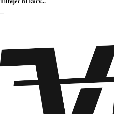
Tilføjer til kurv...