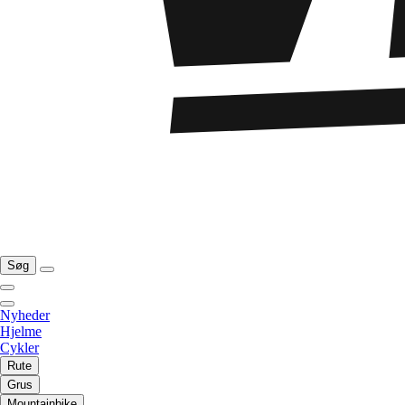
Søg
Nyheder
Hjelme
Cykler
Rute
Grus
Mountainbike