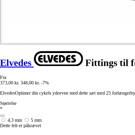
Elvedes
Fittings til
Fra
373,00 kr.
348,00 kr.
-7%
ElvedesOptimer din cykels ydeevne med dette sæt med 25 forlængerhyls
Størrelse
*
4,3 mm
5 mm
Dette felt er påkrævet