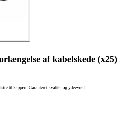
 forlængelse af kabelskede (x25)
tre til kappen. Garanteret kvalitet og ydeevne!