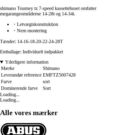
shimano Tourney tz 7-speed kassettehuset omfatter
megarangeområderne 14-28t og 14-34t.
・Letvægtskonstruktion
・Nem montering
Tænder: 14-16-18-20-22-24-28T
Emballage: Individuelt indpakket
Yderligere information
Mærke
Shimano
Leverandør reference
EMFTZ5007428
Farve
sort
Dominerende farve
Sort
Loading...
Loading...
Alle vores mærker