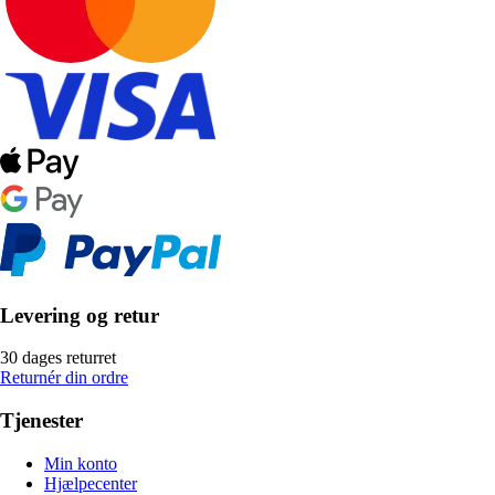
Levering og retur
30 dages returret
Returnér din ordre
Tjenester
Min konto
Hjælpecenter