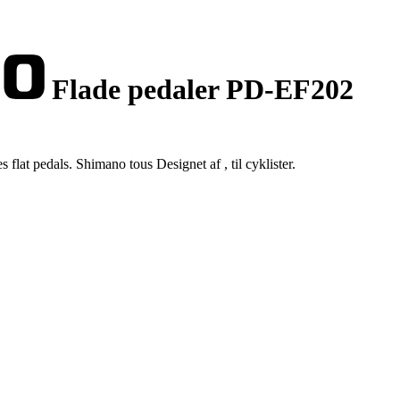
Flade pedaler PD-EF202
at pedals. Shimano tous Designet af , til cyklister.