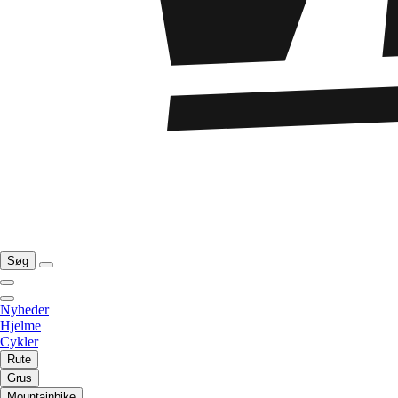
Søg
Nyheder
Hjelme
Cykler
Rute
Grus
Mountainbike