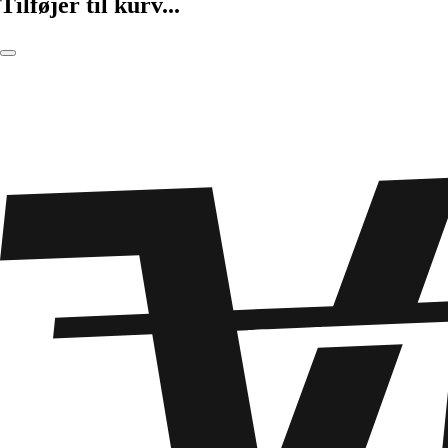
Tilføjer til kurv...