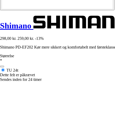
Shimano
298,00 kr.
259,00 kr.
-13%
Shimano PD-EF202 Kør mere sikkert og komfortabelt med førsteklasses fl
Størrelse
*
TU
24t
Dette felt er påkrævet
Sendes inden for 24 timer