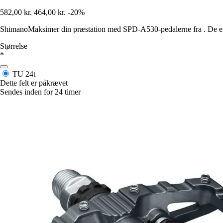
582,00 kr.
464,00 kr.
-20%
ShimanoMaksimer din præstation med SPD-A530-pedalerne fra . De er als
Størrelse
*
TU
24t
Dette felt er påkrævet
Sendes inden for 24 timer