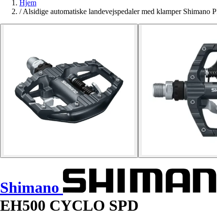
Hjem
/
Alsidige automatiske landevejspedaler med klamper Shim
Shimano
EH500 CYCLO SPD