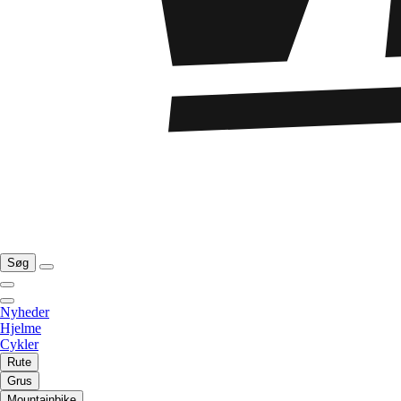
Søg
Nyheder
Hjelme
Cykler
Rute
Grus
Mountainbike