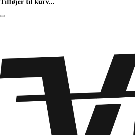
Tilføjer til kurv...