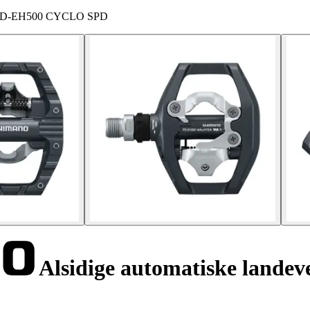
ano PD-EH500 CYCLO SPD
Alsidige automatiske lande