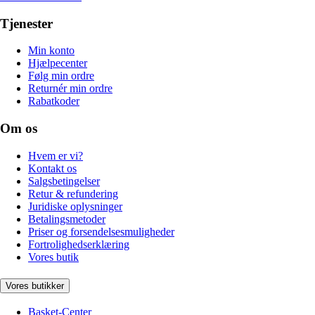
Tjenester
Min konto
Hjælpecenter
Følg min ordre
Returnér min ordre
Rabatkoder
Om os
Hvem er vi?
Kontakt os
Salgsbetingelser
Retur & refundering
Juridiske oplysninger
Betalingsmetoder
Priser og forsendelsesmuligheder
Fortrolighedserklæring
Vores butik
Vores butikker
Basket-Center