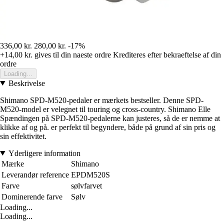
336,00 kr.
280,00 kr.
-17%
+14,00 kr.
gives til din naeste ordre
Krediteres efter bekraeftelse af din
ordre
Loading...
Beskrivelse
Shimano SPD-M520-pedaler er mærkets bestseller. Denne SPD-
M520-model er velegnet til touring og cross-country. Shimano Elle
Spændingen på SPD-M520-pedalerne kan justeres, så de er nemme at
klikke af og på. er perfekt til begyndere, både på grund af sin pris og
sin effektivitet.
Yderligere information
Mærke
Shimano
Leverandør reference
EPDM520S
Farve
sølvfarvet
Dominerende farve
Sølv
Loading...
Loading...