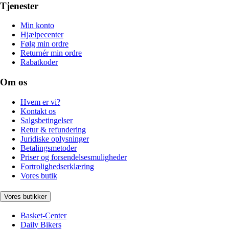
Tjenester
Min konto
Hjælpecenter
Følg min ordre
Returnér min ordre
Rabatkoder
Om os
Hvem er vi?
Kontakt os
Salgsbetingelser
Retur & refundering
Juridiske oplysninger
Betalingsmetoder
Priser og forsendelsesmuligheder
Fortrolighedserklæring
Vores butik
Vores butikker
Basket-Center
Daily Bikers