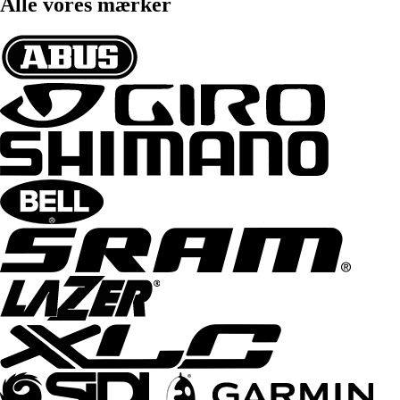
Alle vores mærker