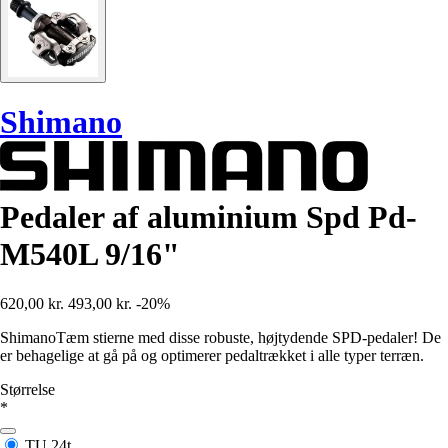
Shimano
Pedaler af aluminium Spd Pd-
M540L 9/16"
620,00 kr.
493,00 kr.
-20%
ShimanoTæm stierne med disse robuste, højtydende SPD-pedaler! De
er behagelige at gå på og optimerer pedaltrækket i alle typer terræn.
Størrelse
*
TU
24t