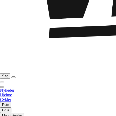
Søg
Nyheder
Hjelme
Cykler
Rute
Grus
Mountainbike