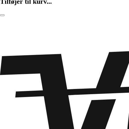
Tilføjer til kurv...