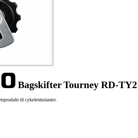
Bagskifter Tourney RD-TY2
produkt til cykelentusiaster.