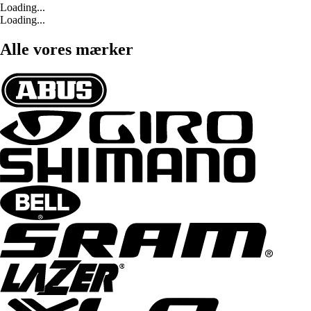
Loading...
Loading...
Alle vores mærker