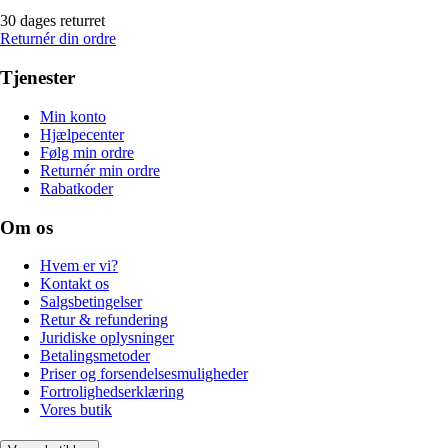
30 dages returret
Returnér din ordre
Tjenester
Min konto
Hjælpecenter
Følg min ordre
Returnér min ordre
Rabatkoder
Om os
Hvem er vi?
Kontakt os
Salgsbetingelser
Retur & refundering
Juridiske oplysninger
Betalingsmetoder
Priser og forsendelsesmuligheder
Fortrolighedserklæring
Vores butik