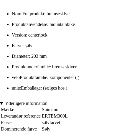
Nom Fra produkt: bremseskive
Produktanvendelse: mountainbike
Version: centerlock
Farve: sølv
Diameter: 203 mm
Produktunderfamilie: bremseskiver
veloProduktfamilie: komponenter ( )
uniteEmballage: (sælges hos )
Yderligere information
Mærke
Shimano
Leverandør reference
ERTEM300L
Farve
sølvfarvet
Dominerende farve
Sølv