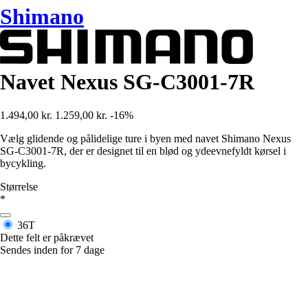
Shimano
Navet Nexus SG-C3001-7R
1.494,00 kr.
1.259,00 kr.
-16%
Vælg glidende og pålidelige ture i byen med navet Shimano Nexus
SG-C3001-7R, der er designet til en blød og ydeevnefyldt kørsel i
bycykling.
Størrelse
*
36T
Dette felt er påkrævet
Sendes inden for 7 dage