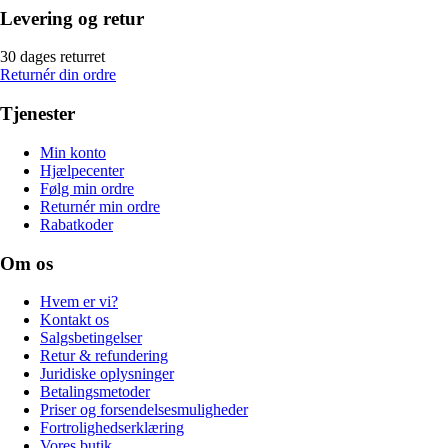
Levering og retur
30 dages returret
Returnér din ordre
Tjenester
Min konto
Hjælpecenter
Følg min ordre
Returnér min ordre
Rabatkoder
Om os
Hvem er vi?
Kontakt os
Salgsbetingelser
Retur & refundering
Juridiske oplysninger
Betalingsmetoder
Priser og forsendelsesmuligheder
Fortrolighedserklæring
Vores butik