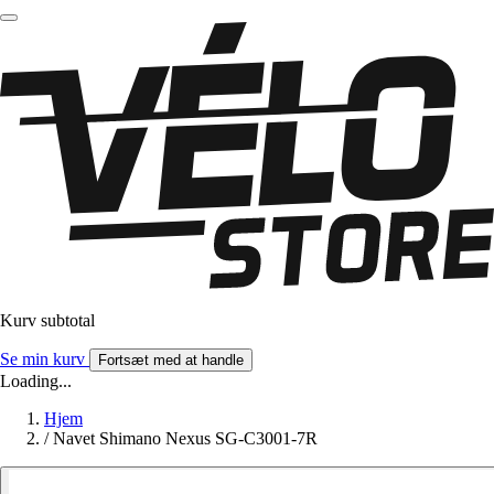
Kurv subtotal
Se min kurv
Fortsæt med at handle
Loading...
Hjem
/
Navet Shimano Nexus SG-C3001-7R