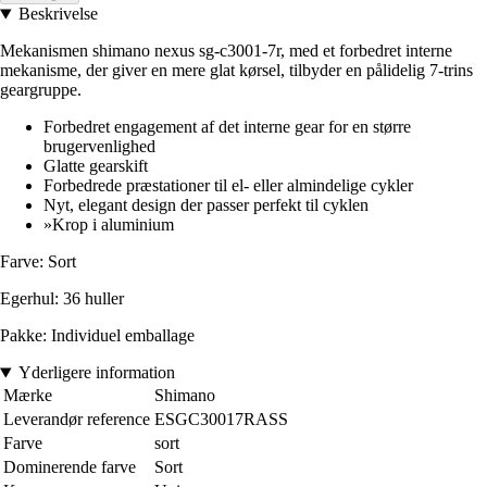
Beskrivelse
Mekanismen shimano nexus sg-c3001-7r, med et forbedret interne
mekanisme, der giver en mere glat kørsel, tilbyder en pålidelig 7-trins
geargruppe.
Forbedret engagement af det interne gear for en større
brugervenlighed
Glatte gearskift
Forbedrede præstationer til el- eller almindelige cykler
Nyt, elegant design der passer perfekt til cyklen
»Krop i aluminium
Farve: Sort
Egerhul: 36 huller
Pakke: Individuel emballage
Yderligere information
Mærke
Shimano
Leverandør reference
ESGC30017RASS
Farve
sort
Dominerende farve
Sort