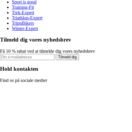
Sport is good
Training-Fit
Trek-Expert
Triathlon-Expert
TripnBikers
Winter-Expert
Tilmeld dig vores nyhedsbrev
Få 10 % rabat ved at tilmelde dig vores nyhedsbrev
Tilmeld dig
Hold kontakten
Find os på sociale medier