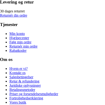
Levering og retur
30 dages returret
Returnér din ordre
Tjenester
Min konto
Hjælpecenter
Følg min ordre
Returnér min ordre
Rabatkoder
Om os
Hvem er vi?
Kontakt os
Salgsbetingelser
Retur & refundering
Juridiske oplysninger
Betalingsmetoder
Priser og forsendelsesmuligheder
Fortrolighedserklæring
Vores butik