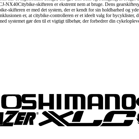
-NX40Citybike-skifteren er ekstremt nem at bruge. Dens gearskiftesystem
ifteren er med det system, der er kendt for sin holdbarhed og ydeev
en er, at citybike-controlleren er et ideelt valg for bycyklister, der 
 systemet gør den til et vigtigt tilbehør, der forbedrer din cykelopleve