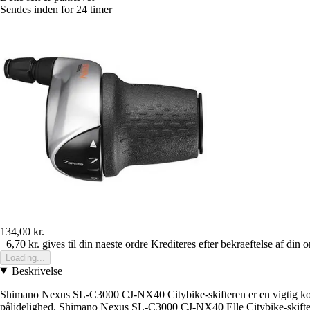
Sendes inden for 24 timer
134,00 kr.
+6,70 kr.
gives til din naeste ordre
Krediteres efter bekraeftelse af din o
Loading...
Beskrivelse
Shimano Nexus SL-C3000 CJ-NX40 Citybike-skifteren er en vigtig kompo
pålidelighed. Shimano Nexus SL-C3000 CJ-NX40 Elle Citybike-skifteren 