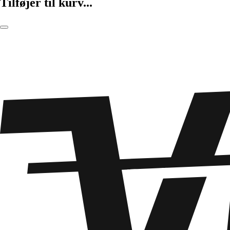
Tilføjer til kurv...