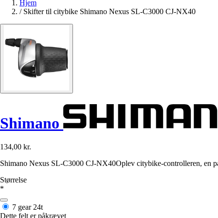
Hjem
/
Skifter til citybike Shimano Nexus SL-C3000 CJ-NX40
Shimano
134,00 kr.
Shimano Nexus SL-C3000 CJ-NX40Oplev citybike-controlleren, en pålide
Størrelse
*
7 gear
24t
Dette felt er påkrævet