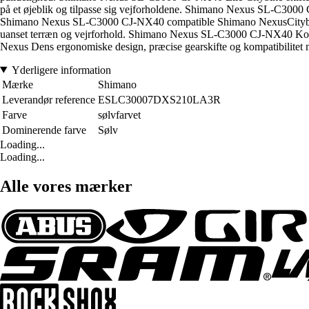
på et øjeblik og tilpasse sig vejforholdene. Shimano Nexus SL-C3000 CJ
Shimano Nexus SL-C3000 CJ-NX40 compatible Shimano NexusCitybike-sk
uanset terræn og vejrforhold. Shimano Nexus SL-C3000 CJ-NX40 Konklusion
Nexus Dens ergonomiske design, præcise gearskifte og kompatibilitet med
Yderligere information
Mærke
Shimano
Leverandør reference
ESLC30007DXS210LA3R
Farve
sølvfarvet
Dominerende farve
Sølv
Loading...
Loading...
Alle vores mærker