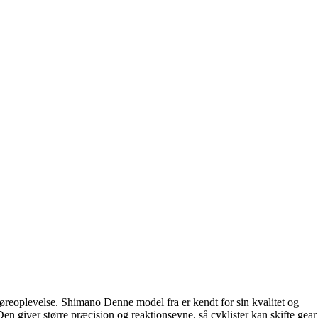
reoplevelse. Shimano Denne model fra er kendt for sin kvalitet og
giver større præcision og reaktionsevne, så cyklister kan skifte gear