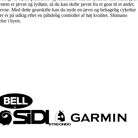
 er jævnt og lydløst, så du kan skifte jævnt fra et gear til et andet.
ne. Med dette gearskifte kan du nyde en jævn og behagelig cykeltur
er på udkig efter en pålidelig controller af høj kvalitet. Shimano
lse i byen.