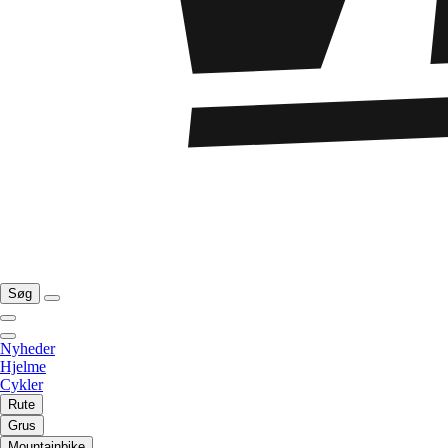
Søg
Nyheder
Hjelme
Cykler
Rute
Grus
Mountainbike