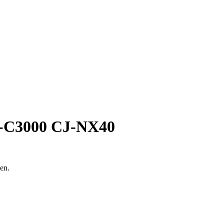
SL-C3000 CJ-NX40
en.