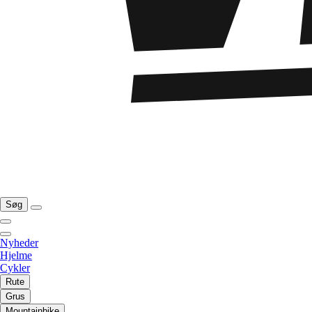
Søg
Nyheder
Hjelme
Cykler
Rute
Grus
Mountainbike