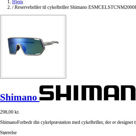
Hjem
/
Reservebriller til cykelbriller Shimano ESMCELSTCNM20
Shimano
298,00 kr.
ShimanoForbedr din cykelpræstation med cykelbriller, der er designet ti
Størrelse