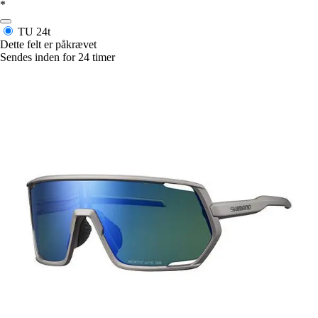
*
TU
24t
Dette felt er påkrævet
Sendes inden for 24 timer