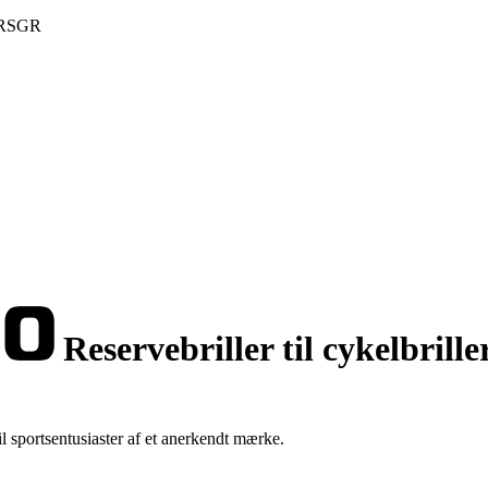
00RSGR
Reservebriller til cykel
l sportsentusiaster af et anerkendt mærke.