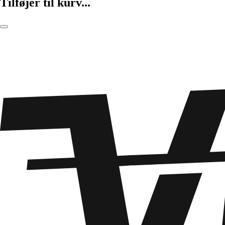
Tilføjer til kurv...