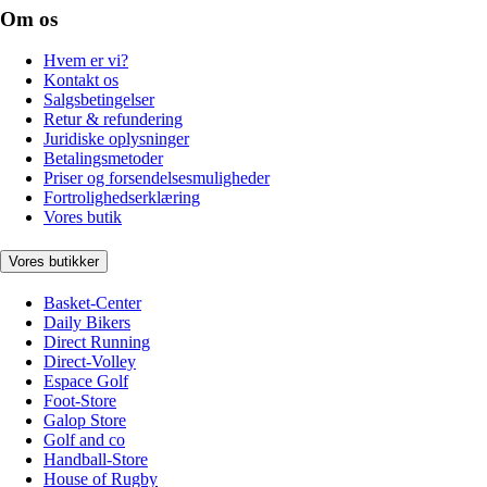
Om os
Hvem er vi?
Kontakt os
Salgsbetingelser
Retur & refundering
Juridiske oplysninger
Betalingsmetoder
Priser og forsendelsesmuligheder
Fortrolighedserklæring
Vores butik
Vores butikker
Basket-Center
Daily Bikers
Direct Running
Direct-Volley
Espace Golf
Foot-Store
Galop Store
Golf and co
Handball-Store
House of Rugby