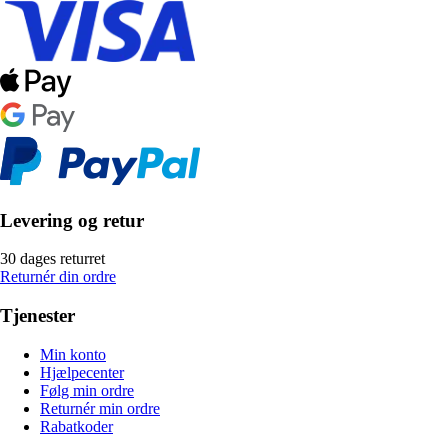
Levering og retur
30 dages returret
Returnér din ordre
Tjenester
Min konto
Hjælpecenter
Følg min ordre
Returnér min ordre
Rabatkoder