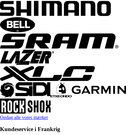
Opdag alle vores mærker
Kundeservice i Frankrig