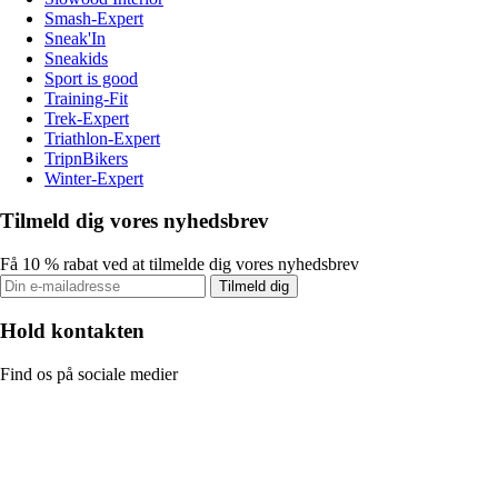
Smash-Expert
Sneak'In
Sneakids
Sport is good
Training-Fit
Trek-Expert
Triathlon-Expert
TripnBikers
Winter-Expert
Tilmeld dig vores nyhedsbrev
Få 10 % rabat ved at tilmelde dig vores nyhedsbrev
Tilmeld dig
Hold kontakten
Find os på sociale medier