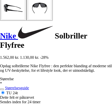
Nike
Solbriller
Flyfree
1.562,00 kr.
1.130,00 kr.
-28%
Opdag solbrillerne Nike Flyfree : den perfekte blanding af moderne stil
og UV-beskyttelse, for et lifestyle look, der er uimodståeligt.
Størrelse
*
Størrelsesguide
TU
24t
Dette felt er påkrævet
Sendes inden for 24 timer