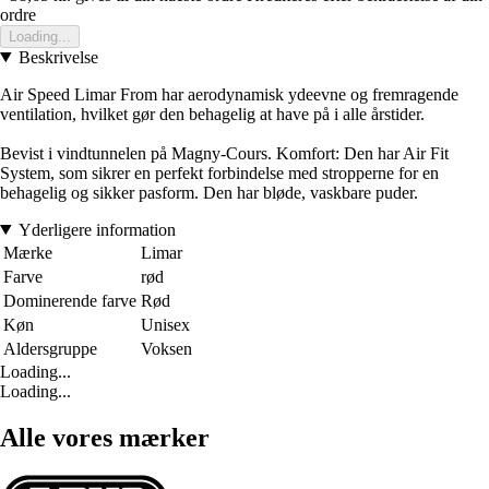
ordre
Loading...
Beskrivelse
Air Speed Limar From har aerodynamisk ydeevne og fremragende
ventilation, hvilket gør den behagelig at have på i alle årstider.
Bevist i vindtunnelen på Magny-Cours. Komfort: Den har Air Fit
System, som sikrer en perfekt forbindelse med stropperne for en
behagelig og sikker pasform. Den har bløde, vaskbare puder.
Yderligere information
Mærke
Limar
Farve
rød
Dominerende farve
Rød
Køn
Unisex
Aldersgruppe
Voksen
Loading...
Loading...
Alle vores mærker