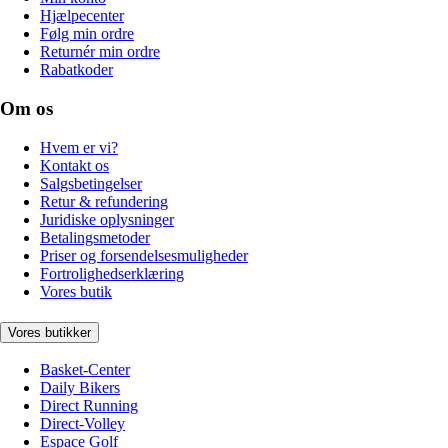
Hjælpecenter
Følg min ordre
Returnér min ordre
Rabatkoder
Om os
Hvem er vi?
Kontakt os
Salgsbetingelser
Retur & refundering
Juridiske oplysninger
Betalingsmetoder
Priser og forsendelsesmuligheder
Fortrolighedserklæring
Vores butik
Vores butikker
Basket-Center
Daily Bikers
Direct Running
Direct-Volley
Espace Golf