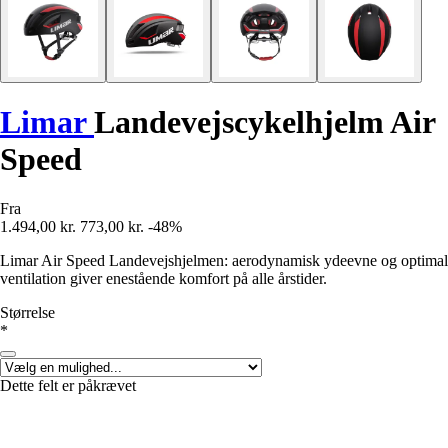
Limar
Landevejscykelhjelm Air
Speed
Fra
1.494,00 kr.
773,00 kr.
-48%
Limar Air Speed Landevejshjelmen: aerodynamisk ydeevne og optimal
ventilation giver enestående komfort på alle årstider.
Størrelse
*
Dette felt er påkrævet