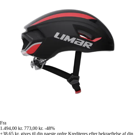
Fra
1.494,00 kr.
773,00 kr.
-48%
+38,65 kr.
gives til din naeste ordre
Krediteres efter bekraeftelse af din