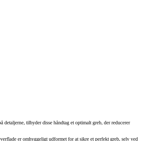
detaljerne, tilbyder disse håndtag et optimalt greb, der reducerer
verflade er omhyggeligt udformet for at sikre et perfekt greb, selv ved