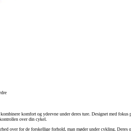
rdre
t kombinere komfort og ydeevne under deres ture. Designet med fokus på 
kontrollen over din cykel.
barhed over for de forskellige forhold, man møder under cykling. Deres o