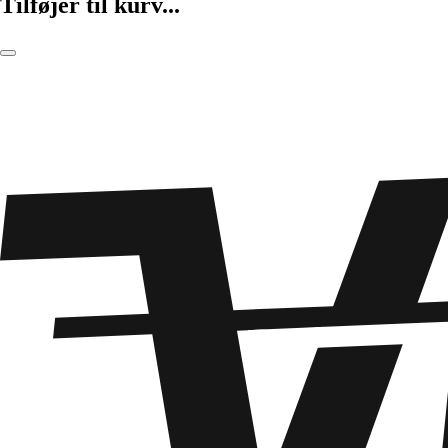
Tilføjer til kurv...