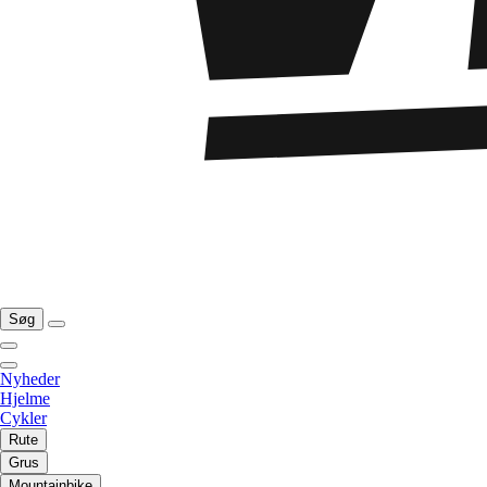
Søg
Nyheder
Hjelme
Cykler
Rute
Grus
Mountainbike