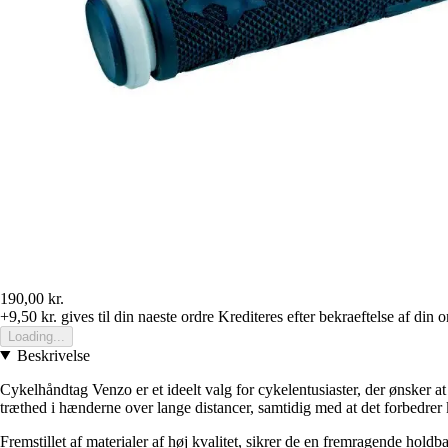
190,00 kr.
+9,50 kr.
gives til din naeste ordre
Krediteres efter bekraeftelse af din o
Loading...
Beskrivelse
Cykelhåndtag Venzo er et ideelt valg for cykelentusiaster, der ønsker a
træthed i hænderne over lange distancer, samtidig med at det forbedrer 
Fremstillet af materialer af høj kvalitet, sikrer de en fremragende hold