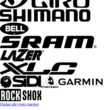
Opdag alle vores mærker