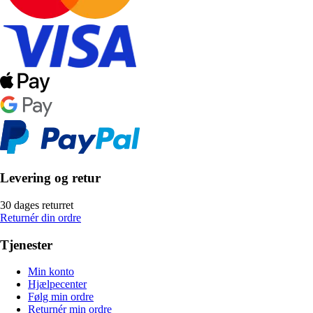
Levering og retur
30 dages returret
Returnér din ordre
Tjenester
Min konto
Hjælpecenter
Følg min ordre
Returnér min ordre