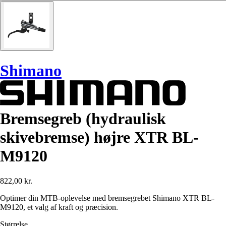
Shimano
Bremsegreb (hydraulisk
skivebremse) højre XTR BL-
M9120
822,00 kr.
Optimer din MTB-oplevelse med bremsegrebet Shimano XTR BL-
M9120, et valg af kraft og præcision.
Størrelse