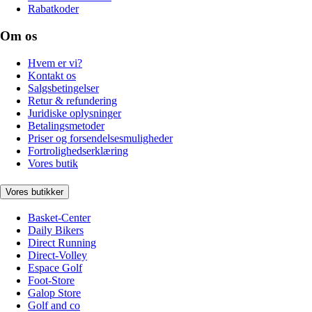
Rabatkoder
Om os
Hvem er vi?
Kontakt os
Salgsbetingelser
Retur & refundering
Juridiske oplysninger
Betalingsmetoder
Priser og forsendelsesmuligheder
Fortrolighedserklæring
Vores butik
Vores butikker
Basket-Center
Daily Bikers
Direct Running
Direct-Volley
Espace Golf
Foot-Store
Galop Store
Golf and co