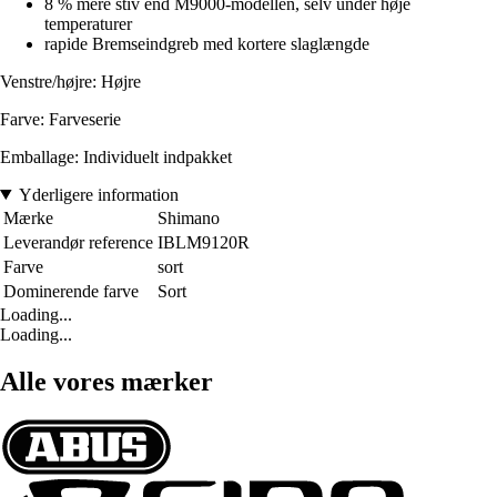
8 % mere stiv end M9000-modellen, selv under høje
temperaturer
rapide Bremseindgreb med kortere slaglængde
Venstre/højre: Højre
Farve: Farveserie
Emballage: Individuelt indpakket
Yderligere information
Mærke
Shimano
Leverandør reference
IBLM9120R
Farve
sort
Dominerende farve
Sort
Loading...
Loading...
Alle vores mærker