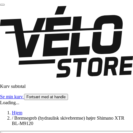
Kurv subtotal
Se min kurv
Fortsæt med at handle
Loading...
Hjem
/
Bremsegreb (hydraulisk skivebremse) højre Shimano XTR
BL-M9120