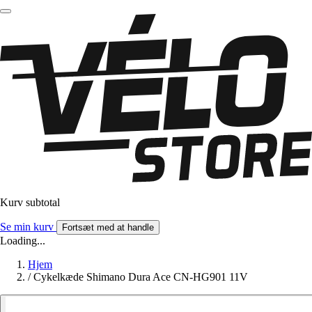
Kurv subtotal
Se min kurv
Fortsæt med at handle
Loading...
Hjem
/
Cykelkæde Shimano Dura Ace CN-HG901 11V