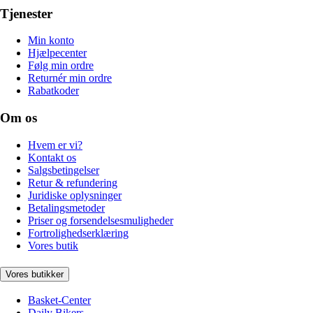
Tjenester
Min konto
Hjælpecenter
Følg min ordre
Returnér min ordre
Rabatkoder
Om os
Hvem er vi?
Kontakt os
Salgsbetingelser
Retur & refundering
Juridiske oplysninger
Betalingsmetoder
Priser og forsendelsesmuligheder
Fortrolighedserklæring
Vores butik
Vores butikker
Basket-Center
Daily Bikers