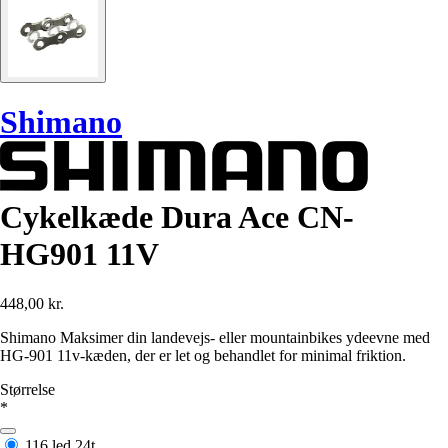
Shimano
Cykelkæde Dura Ace CN-
HG901 11V
448,00 kr.
Shimano Maksimer din landevejs- eller mountainbikes ydeevne med
HG-901 11v-kæden, der er let og behandlet for minimal friktion.
Størrelse
*
116 led
24t