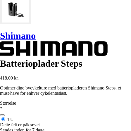
Shimano
Batterioplader Steps
418,00 kr.
Optimer dine bycykelture med batteriopladeren Shimano Steps, et
must-have for enhver cykelentusiast.
Størrelse
*
TU
Dette felt er påkrævet
Sendes inden for 7 dage