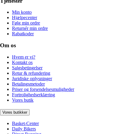
Tjenester
Min konto
Hjælpecenter
Følg min ordre
Returnér min ordre
Rabatkoder
Om os
Hvem er vi?
Kontakt os
Salgsbetingelser
Retur & refundering
Juridiske oplysninger
Betalingsmetoder
Priser og forsendelsesmuligheder
Fortrolighedserklæring
Vores butik
Vores butikker
Basket-Center
Daily Bikers