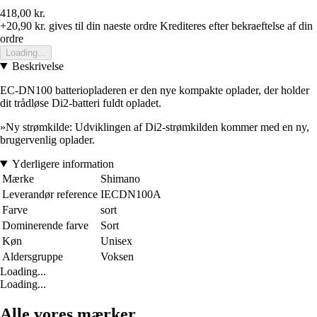
418,00 kr.
+20,90 kr.
gives til din naeste ordre
Krediteres efter bekraeftelse af din
ordre
Loading...
Beskrivelse
EC-DN100 batteriopladeren er den nye kompakte oplader, der holder
dit trådløse Di2-batteri fuldt opladet.
»Ny strømkilde: Udviklingen af Di2-strømkilden kommer med en ny,
brugervenlig oplader.
Yderligere information
Mærke
Shimano
Leverandør reference
IECDN100A
Farve
sort
Dominerende farve
Sort
Køn
Unisex
Aldersgruppe
Voksen
Loading...
Loading...
Alle vores mærker