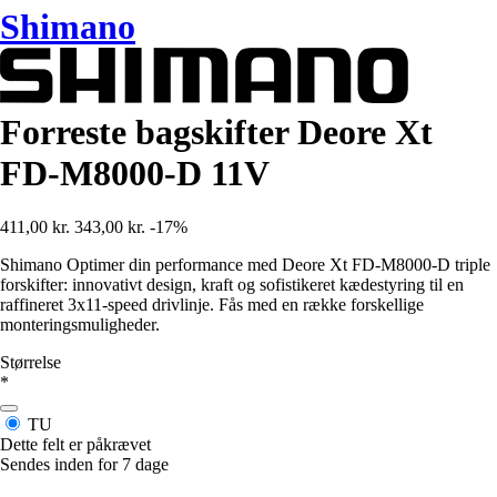
Shimano
Forreste bagskifter Deore Xt
FD-M8000-D 11V
411,00 kr.
343,00 kr.
-17%
Shimano Optimer din performance med Deore Xt FD-M8000-D triple
forskifter: innovativt design, kraft og sofistikeret kædestyring til en
raffineret 3x11-speed drivlinje. Fås med en række forskellige
monteringsmuligheder.
Størrelse
*
TU
Dette felt er påkrævet
Sendes inden for 7 dage