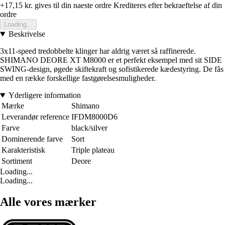
+17,15 kr.
gives til din naeste ordre
Krediteres efter bekraeftelse af din
ordre
Loading...
Beskrivelse
3x11-speed tredobbelte klinger har aldrig været så raffinerede.
SHIMANO DEORE XT M8000 er et perfekt eksempel med sit SIDE
SWING-design, øgede skiftekraft og sofistikerede kædestyring. De fås
med en række forskellige fastgørelsesmuligheder.
Yderligere information
Mærke
Shimano
Leverandør reference
IFDM8000D6
Farve
black/silver
Dominerende farve
Sort
Karakteristisk
Triple plateau
Sortiment
Deore
Loading...
Loading...
Alle vores mærker