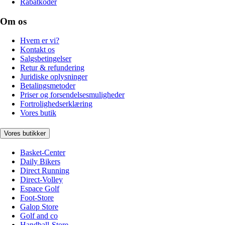
Rabatkoder
Om os
Hvem er vi?
Kontakt os
Salgsbetingelser
Retur & refundering
Juridiske oplysninger
Betalingsmetoder
Priser og forsendelsesmuligheder
Fortrolighedserklæring
Vores butik
Vores butikker
Basket-Center
Daily Bikers
Direct Running
Direct-Volley
Espace Golf
Foot-Store
Galop Store
Golf and co
Handball-Store