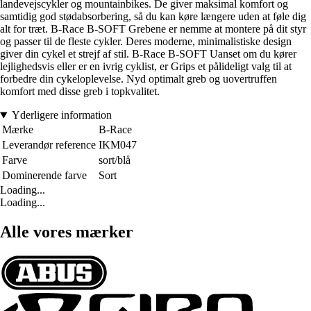
landevejscykler og mountainbikes. De giver maksimal komfort og
samtidig god stødabsorbering, så du kan køre længere uden at føle dig
alt for træt. B-Race B-SOFT Grebene er nemme at montere på dit styr
og passer til de fleste cykler. Deres moderne, minimalistiske design
giver din cykel et strejf af stil. B-Race B-SOFT Uanset om du kører
lejlighedsvis eller er en ivrig cyklist, er Grips et pålideligt valg til at
forbedre din cykeloplevelse. Nyd optimalt greb og uovertruffen
komfort med disse greb i topkvalitet.
Yderligere information
Mærke
B-Race
Leverandør reference
IKM047
Farve
sort/blå
Dominerende farve
Sort
Loading...
Loading...
Alle vores mærker