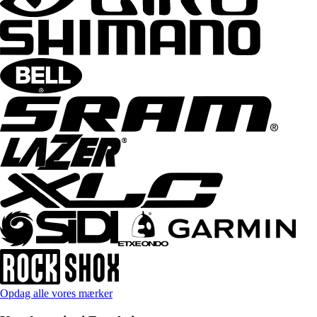
Opdag alle vores mærker