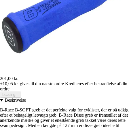
201,00 kr.
+10,05 kr.
gives til din naeste ordre
Krediteres efter bekraeftelse af din
ordre
Loading...
Beskrivelse
B-Race B-SOFT greb er det perfekte valg for cyklister, der er på udkig
efter et behageligt letvægtsgreb. B-Race Disse greb er fremstillet af det
anerkendte mærke og giver et enestående greb takket være deres lette
svampedesign. Med en længde på 127 mm er disse greb ideelle til