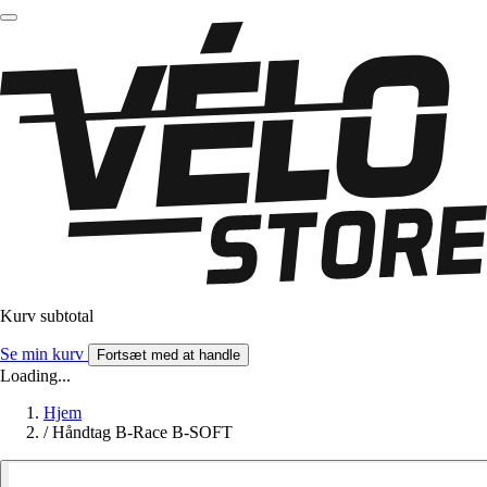
Kurv subtotal
Se min kurv
Fortsæt med at handle
Loading...
Hjem
/
Håndtag B-Race B-SOFT