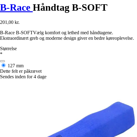
B-Race
Håndtag B-SOFT
201,00 kr.
B-Race B-SOFTVælg komfort og lethed med håndtagene.
Ekstraordinært greb og moderne design giver en bedre køreoplevelse.
Størrelse
*
127 mm
Dette felt er påkrævet
Sendes inden for 4 dage