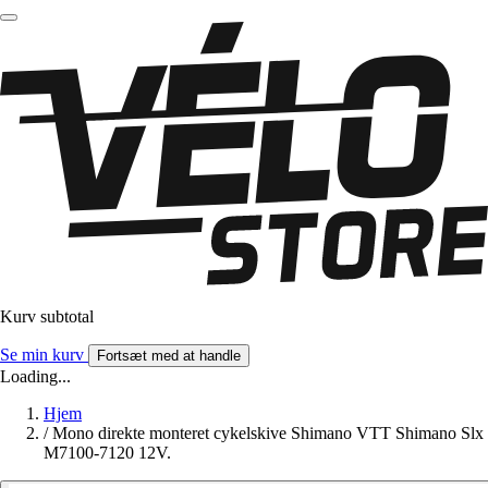
Kurv subtotal
Se min kurv
Fortsæt med at handle
Loading...
Hjem
/
Mono direkte monteret cykelskive Shimano VTT Shimano Slx
M7100-7120 12V.