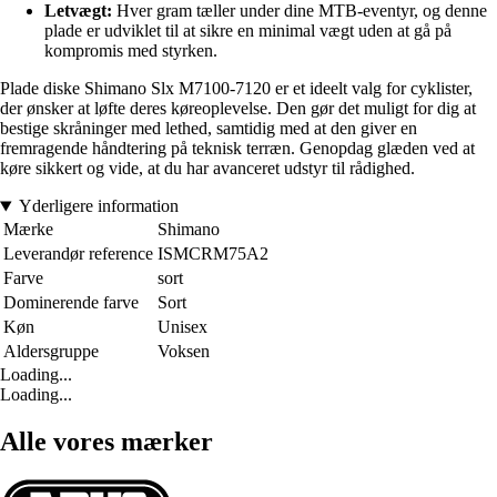
Letvægt:
Hver gram tæller under dine MTB-eventyr, og denne
plade er udviklet til at sikre en minimal vægt uden at gå på
kompromis med styrken.
Plade diske Shimano Slx M7100-7120 er et ideelt valg for cyklister,
der ønsker at løfte deres køreoplevelse. Den gør det muligt for dig at
bestige skråninger med lethed, samtidig med at den giver en
fremragende håndtering på teknisk terræn. Genopdag glæden ved at
køre sikkert og vide, at du har avanceret udstyr til rådighed.
Yderligere information
Mærke
Shimano
Leverandør reference
ISMCRM75A2
Farve
sort
Dominerende farve
Sort
Køn
Unisex
Aldersgruppe
Voksen
Loading...
Loading...
Alle vores mærker