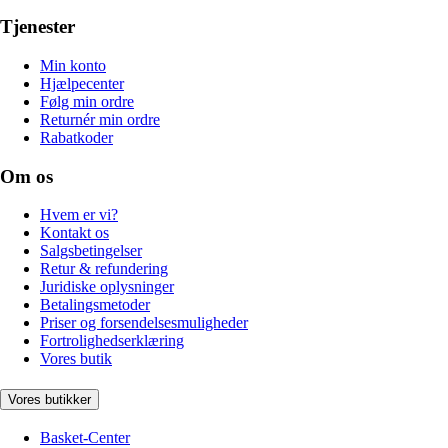
Tjenester
Min konto
Hjælpecenter
Følg min ordre
Returnér min ordre
Rabatkoder
Om os
Hvem er vi?
Kontakt os
Salgsbetingelser
Retur & refundering
Juridiske oplysninger
Betalingsmetoder
Priser og forsendelsesmuligheder
Fortrolighedserklæring
Vores butik
Vores butikker
Basket-Center