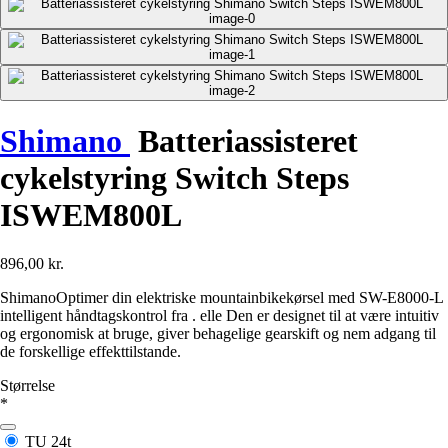
Shimano
Batteriassisteret
cykelstyring Switch Steps
ISWEM800L
896,00 kr.
ShimanoOptimer din elektriske mountainbikekørsel med SW-E8000-L
intelligent håndtagskontrol fra . elle Den er designet til at være intuitiv
og ergonomisk at bruge, giver behagelige gearskift og nem adgang til
de forskellige effekttilstande.
Størrelse
*
TU
24t