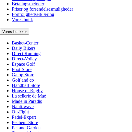
Betalingsmetoder
Priser og forsendelsesmuligheder
Fortrolighedserklæring
Vores butik
Vores butikker
Basket-Center
Daily Bikers
Direct Running
Direct-Volley
Espace Golf
Foot-Store
Galop Store
Golf and co
Handball-Store
House of Rugby
La sellerie de Maé
Made in Paradis
Nauti-wave
On-Fight
Padel-Expert
Pecheur-Store
Pet and Garden