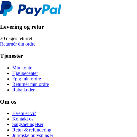
Levering og retur
30 dages returret
Returnér din ordre
Tjenester
Min konto
Hjælpecenter
Følg min ordre
Returnér min ordre
Rabatkoder
Om os
Hvem er vi?
Kontakt os
Salgsbetingelser
Retur & refundering
Juridiske oplysninger