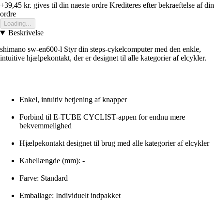
+39,45 kr.
gives til din naeste ordre
Krediteres efter bekraeftelse af din
ordre
Loading...
Beskrivelse
shimano sw-en600-l Styr din steps-cykelcomputer med den enkle,
intuitive hjælpekontakt, der er designet til alle kategorier af elcykler.
Enkel, intuitiv betjening af knapper
Forbind til E-TUBE CYCLIST-appen for endnu mere
bekvemmelighed
Hjælpekontakt designet til brug med alle kategorier af elcykler
Kabellængde (mm): -
Farve: Standard
Emballage: Individuelt indpakket