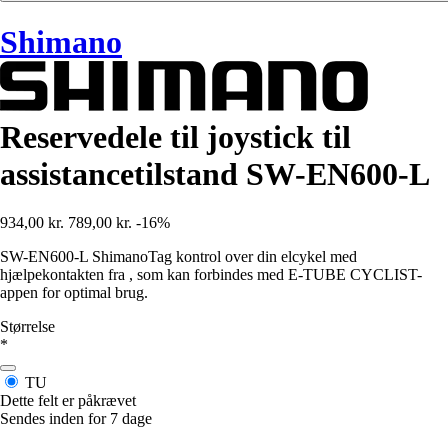
Shimano
Reservedele til joystick til
assistancetilstand SW-EN600-L
934,00 kr.
789,00 kr.
-16%
SW-EN600-L ShimanoTag kontrol over din elcykel med
hjælpekontakten fra , som kan forbindes med E-TUBE CYCLIST-
appen for optimal brug.
Størrelse
*
TU
Dette felt er påkrævet
Sendes inden for 7 dage