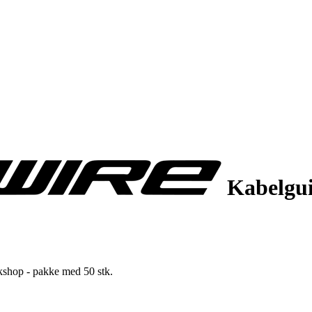
Kabelgui
kshop - pakke med 50 stk.