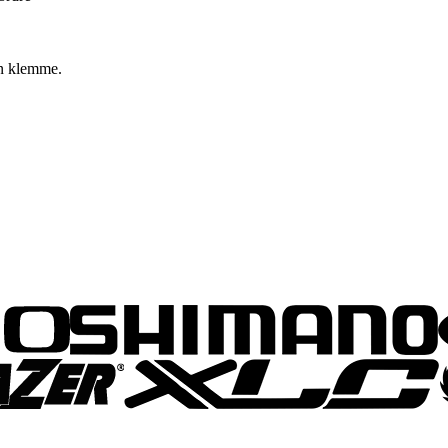
en klemme.