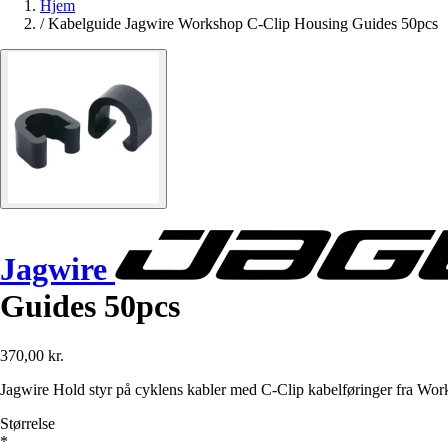
Hjem
/
Kabelguide Jagwire Workshop C-Clip Housing Guides 50pcs
Jagwire
Guides 50pcs
370,00 kr.
Jagwire Hold styr på cyklens kabler med C-Clip kabelføringer fra Wor
Størrelse
*