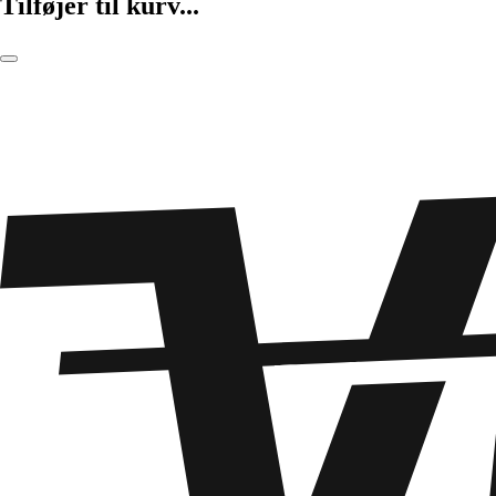
Tilføjer til kurv...