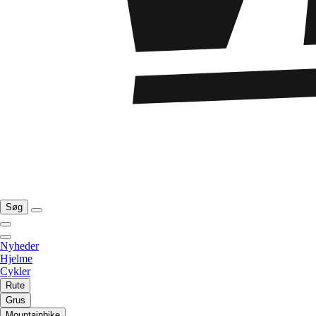
Søg
Nyheder
Hjelme
Cykler
Rute
Grus
Mountainbike