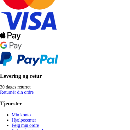
Levering og retur
30 dages returret
Returnér din ordre
Tjenester
Min konto
Hjælpecenter
Følg min ordre