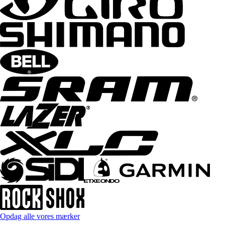
Opdag alle vores mærker