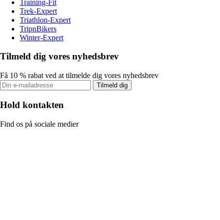
Training-Fit
Trek-Expert
Triathlon-Expert
TripnBikers
Winter-Expert
Tilmeld dig vores nyhedsbrev
Få 10 % rabat ved at tilmelde dig vores nyhedsbrev
Tilmeld dig
Hold kontakten
Find os på sociale medier