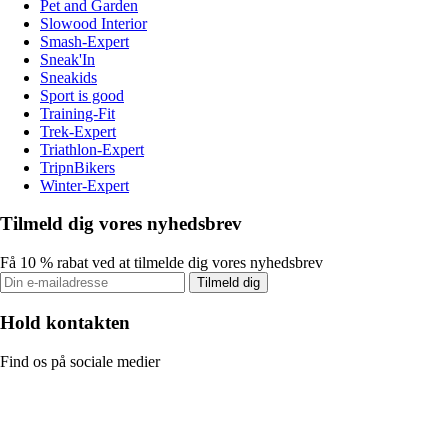
Pet and Garden
Slowood Interior
Smash-Expert
Sneak'In
Sneakids
Sport is good
Training-Fit
Trek-Expert
Triathlon-Expert
TripnBikers
Winter-Expert
Tilmeld dig vores nyhedsbrev
Få 10 % rabat ved at tilmelde dig vores nyhedsbrev
Tilmeld dig
Hold kontakten
Find os på sociale medier