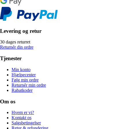
Levering og retur
30 dages returret
Returnér din ordre
Tjenester
Min konto
Hjælpecenter
Følg min ordre
Returnér min ordre
Rabatkoder
Om os
Hvem er vi?
Kontakt os
Salgsbetingelser
Retur & refundering