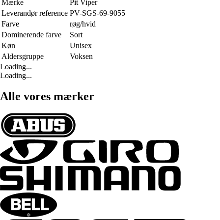
Mærke
Pit Viper
Leverandør reference
PV-SGS-69-9055
Farve
røg/hvid
Dominerende farve
Sort
Køn
Unisex
Aldersgruppe
Voksen
Loading...
Loading...
Alle vores mærker