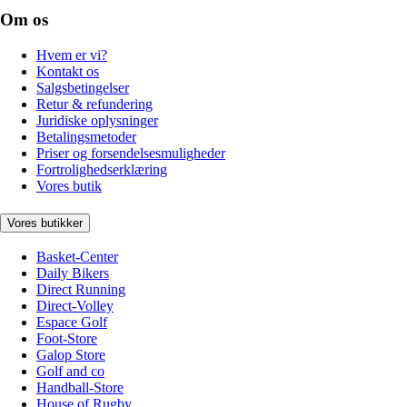
Om os
Hvem er vi?
Kontakt os
Salgsbetingelser
Retur & refundering
Juridiske oplysninger
Betalingsmetoder
Priser og forsendelsesmuligheder
Fortrolighedserklæring
Vores butik
Vores butikker
Basket-Center
Daily Bikers
Direct Running
Direct-Volley
Espace Golf
Foot-Store
Galop Store
Golf and co
Handball-Store
House of Rugby