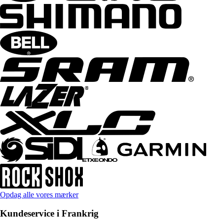
Opdag alle vores mærker
Kundeservice i Frankrig