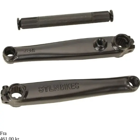
Fra
461,00 kr.