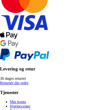
Levering og retur
30 dages returret
Returnér din ordre
Tjenester
Min konto
Hjælpecenter