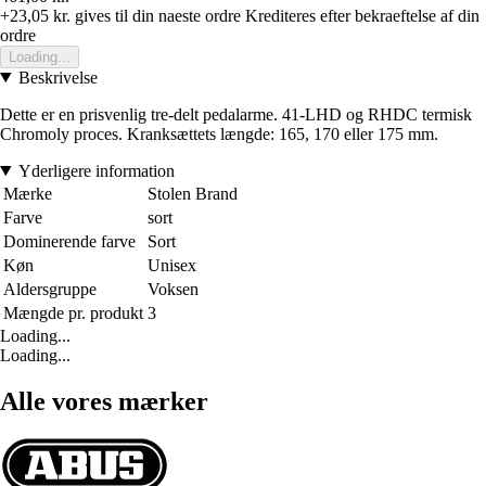
+23,05 kr.
gives til din naeste ordre
Krediteres efter bekraeftelse af din
ordre
Loading...
Beskrivelse
Dette er en prisvenlig tre-delt pedalarme. 41-LHD og RHDC termisk
Chromoly proces. Kranksættets længde: 165, 170 eller 175 mm.
Yderligere information
Mærke
Stolen Brand
Farve
sort
Dominerende farve
Sort
Køn
Unisex
Aldersgruppe
Voksen
Mængde pr. produkt
3
Loading...
Loading...
Alle vores mærker