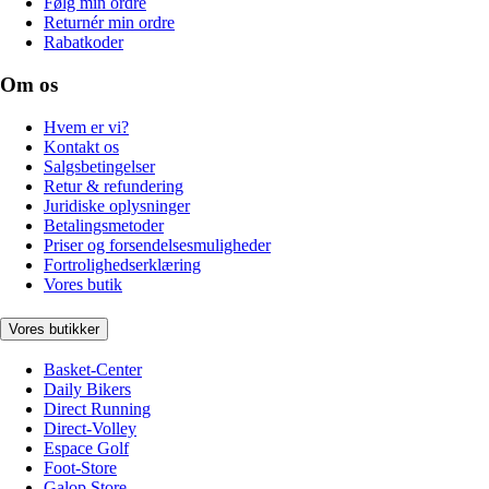
Følg min ordre
Returnér min ordre
Rabatkoder
Om os
Hvem er vi?
Kontakt os
Salgsbetingelser
Retur & refundering
Juridiske oplysninger
Betalingsmetoder
Priser og forsendelsesmuligheder
Fortrolighedserklæring
Vores butik
Vores butikker
Basket-Center
Daily Bikers
Direct Running
Direct-Volley
Espace Golf
Foot-Store
Galop Store