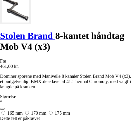
Stolen Brand
8-kantet håndtag
Mob V4 (x3)
Fra
461,00 kr.
Dominer sporene med Manivelle 8 kanaler Stolen Brand Mob V4 (x3),
et budgetvenligt BMX-dele lavet af 41-Thermal Chromoly, med valgfri
længde på kranken.
Størrelse
*
165 mm
170 mm
175 mm
Dette felt er påkrævet