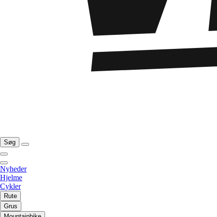
Søg
Nyheder
Hjelme
Cykler
Rute
Grus
Mountainbike