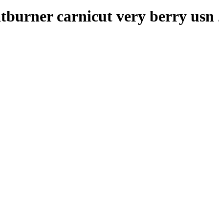
tburner carnicut very berry usn