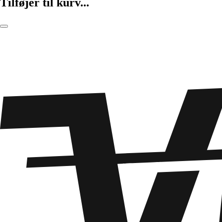
Tilføjer til kurv...