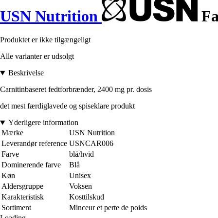
USN Nutrition
Fa
Produktet er ikke tilgængeligt
Alle varianter er udsolgt
Beskrivelse
Carnitinbaseret fedtforbrænder, 2400 mg pr. dosis
det mest færdiglavede og spiseklare produkt
Yderligere information
Mærke
USN Nutrition
Leverandør reference
USNCAR006
Farve
blå/hvid
Dominerende farve
Blå
Køn
Unisex
Aldersgruppe
Voksen
Karakteristisk
Kosttilskud
Sortiment
Minceur et perte de poids
Loading...