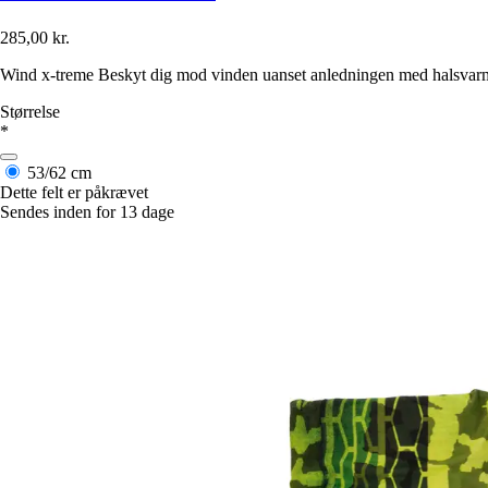
285,00 kr.
Wind x-treme Beskyt dig mod vinden uanset anledningen med halsvarme
Størrelse
*
53/62 cm
Dette felt er påkrævet
Sendes inden for 13 dage