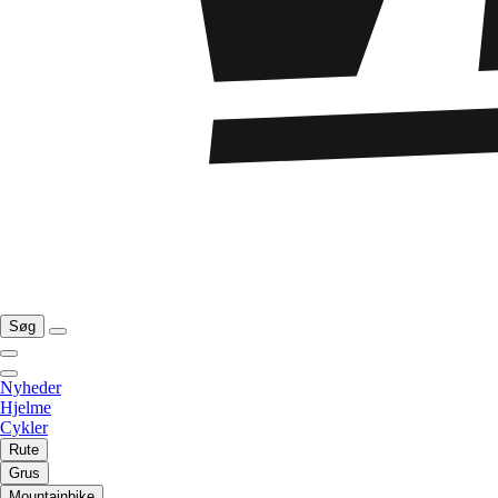
Søg
Nyheder
Hjelme
Cykler
Rute
Grus
Mountainbike