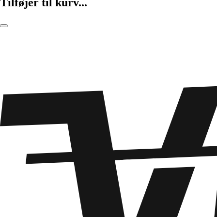
Tilføjer til kurv...