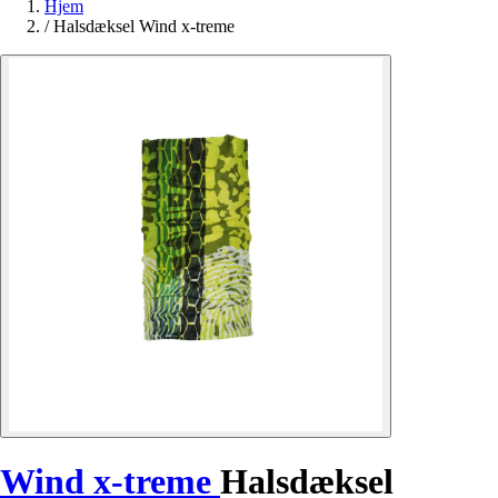
Hjem
/
Halsdæksel Wind x-treme
Wind x-treme
Halsdæksel