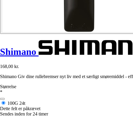
Shimano
168,00 kr.
Shimano Giv dine rullebremser nyt liv med et særligt smøremiddel - eff
Størrelse
*
100G
24t
Dette felt er påkrævet
Sendes inden for 24 timer