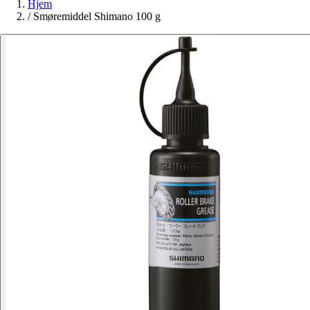
Hjem
/
Smøremiddel Shimano 100 g