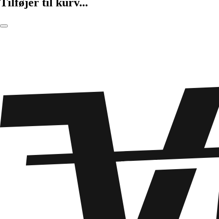
Tilføjer til kurv...