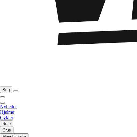
Søg
Nyheder
Hjelme
Cykler
Rute
Grus
Mountainbike