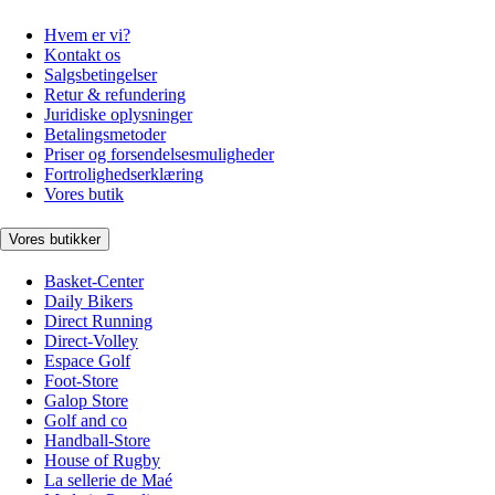
Hvem er vi?
Kontakt os
Salgsbetingelser
Retur & refundering
Juridiske oplysninger
Betalingsmetoder
Priser og forsendelsesmuligheder
Fortrolighedserklæring
Vores butik
Vores butikker
Basket-Center
Daily Bikers
Direct Running
Direct-Volley
Espace Golf
Foot-Store
Galop Store
Golf and co
Handball-Store
House of Rugby
La sellerie de Maé