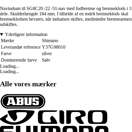
Navindsats til SG8C20 /22 /31-nav med fodbremse og bremseklods i 3
dele. Skulderlængde 184 mm. I tilfælde af en todelt bremseklods skal
bremseklodsen bevares, når indsatsen skiftes, medmindre bremsearmen
udskiftes.
Yderligere information
Mærke
Shimano
Leverandør reference
Y37G98010
Farve
silver
Dominerende farve
Sølv
Loading...
Loading...
Alle vores mærker