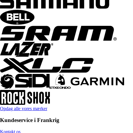
Opdag alle vores mærker
Kundeservice i Frankrig
Kontakt os