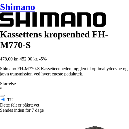
Shimano
Kassettens kropsenhed FH-
M770-S
478,00 kr.
452,00 kr.
-5%
Shimano FH-M770-S Kassetteenheden: nøglen til optimal ydeevne og
jævn transmission ved hvert eneste pedaltræk.
Størrelse
*
TU
Dette felt er påkrævet
Sendes inden for 7 dage