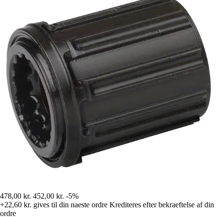
478,00 kr.
452,00 kr.
-5%
+22,60 kr.
gives til din naeste ordre
Krediteres efter bekraeftelse af din
ordre