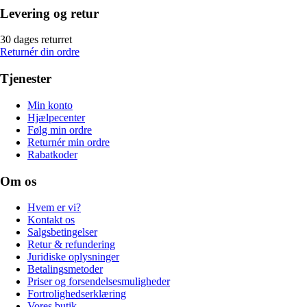
Levering og retur
30 dages returret
Returnér din ordre
Tjenester
Min konto
Hjælpecenter
Følg min ordre
Returnér min ordre
Rabatkoder
Om os
Hvem er vi?
Kontakt os
Salgsbetingelser
Retur & refundering
Juridiske oplysninger
Betalingsmetoder
Priser og forsendelsesmuligheder
Fortrolighedserklæring
Vores butik