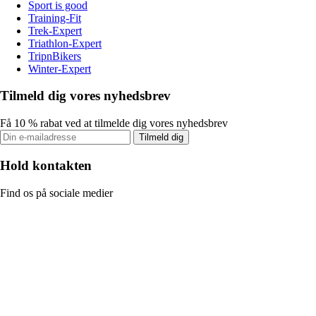
Sport is good
Training-Fit
Trek-Expert
Triathlon-Expert
TripnBikers
Winter-Expert
Tilmeld dig vores nyhedsbrev
Få 10 % rabat ved at tilmelde dig vores nyhedsbrev
Tilmeld dig
Hold kontakten
Find os på sociale medier