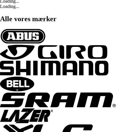
Loading...
Loading...
Alle vores mærker