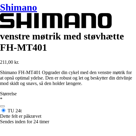
Shimano
venstre møtrik med støvhætte
FH-MT401
211,00 kr.
Shimano FH-MT401 Opgrader din cykel med den venstre møtrik for
at opnå optimal ydelse. Den er robust og let og beskytter din drivlinje
mod skidt og snavs, så den holder længere.
Størrelse
*
TU
24t
Dette felt er påkrævet
Sendes inden for 24 timer