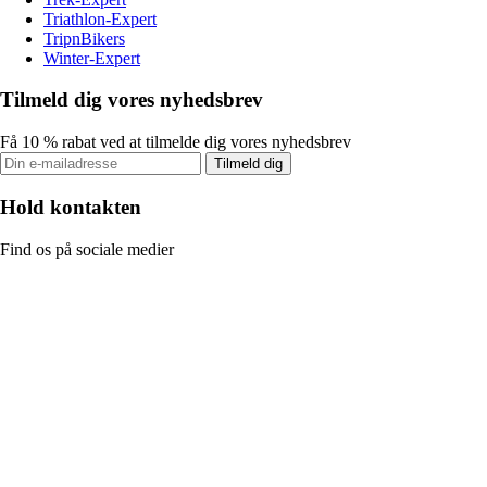
Triathlon-Expert
TripnBikers
Winter-Expert
Tilmeld dig vores nyhedsbrev
Få 10 % rabat ved at tilmelde dig vores nyhedsbrev
Tilmeld dig
Hold kontakten
Find os på sociale medier