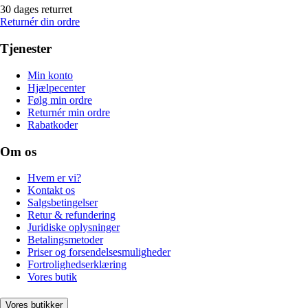
30 dages returret
Returnér din ordre
Tjenester
Min konto
Hjælpecenter
Følg min ordre
Returnér min ordre
Rabatkoder
Om os
Hvem er vi?
Kontakt os
Salgsbetingelser
Retur & refundering
Juridiske oplysninger
Betalingsmetoder
Priser og forsendelsesmuligheder
Fortrolighedserklæring
Vores butik
Vores butikker