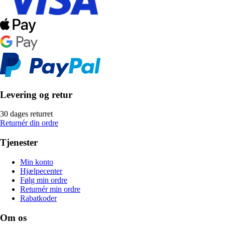
Levering og retur
30 dages returret
Returnér din ordre
Tjenester
Min konto
Hjælpecenter
Følg min ordre
Returnér min ordre
Rabatkoder
Om os