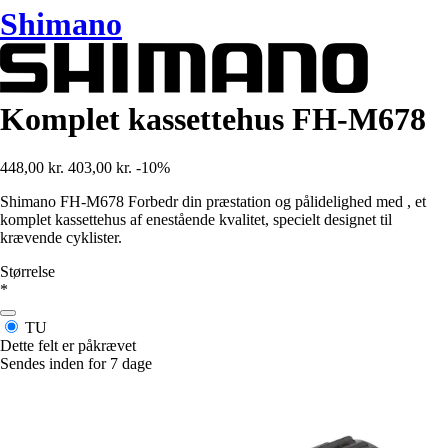
Shimano
Komplet kassettehus FH-M678
448,00 kr.
403,00 kr.
-10%
Shimano FH-M678 Forbedr din præstation og pålidelighed med , et
komplet kassettehus af enestående kvalitet, specielt designet til
krævende cyklister.
Størrelse
*
TU
Dette felt er påkrævet
Sendes inden for 7 dage