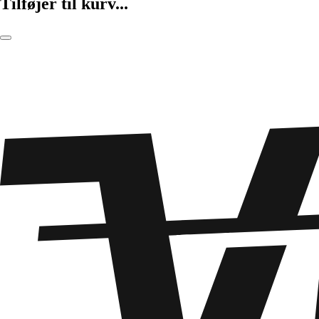
Tilføjer til kurv...