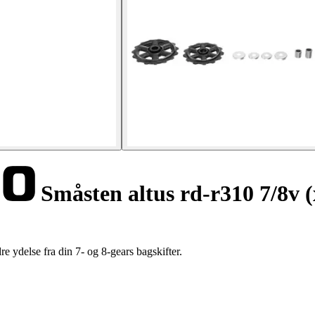
Småsten altus rd-r310 7/8v (
e ydelse fra din 7- og 8-gears bagskifter.