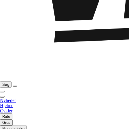
Søg
Nyheder
Hjelme
Cykler
Rute
Grus
Mountainbike