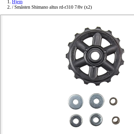
Hjem
/
Småsten Shimano altus rd-r310 7/8v (x2)