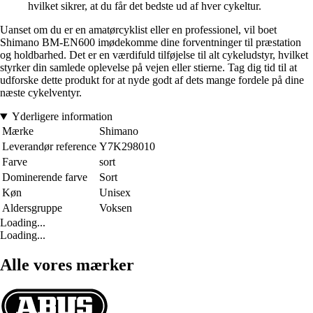
hvilket sikrer, at du får det bedste ud af hver cykeltur.
Uanset om du er en amatørcyklist eller en professionel, vil boet
Shimano BM-EN600 imødekomme dine forventninger til præstation
og holdbarhed. Det er en værdifuld tilføjelse til alt cykeludstyr, hvilket
styrker din samlede oplevelse på vejen eller stierne. Tag dig tid til at
udforske dette produkt for at nyde godt af dets mange fordele på dine
næste cykelventyr.
Yderligere information
Mærke
Shimano
Leverandør reference
Y7K298010
Farve
sort
Dominerende farve
Sort
Køn
Unisex
Aldersgruppe
Voksen
Loading...
Loading...
Alle vores mærker