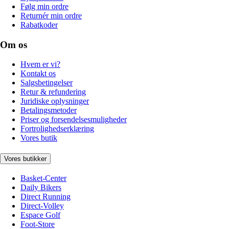
Følg min ordre
Returnér min ordre
Rabatkoder
Om os
Hvem er vi?
Kontakt os
Salgsbetingelser
Retur & refundering
Juridiske oplysninger
Betalingsmetoder
Priser og forsendelsesmuligheder
Fortrolighedserklæring
Vores butik
Vores butikker
Basket-Center
Daily Bikers
Direct Running
Direct-Volley
Espace Golf
Foot-Store