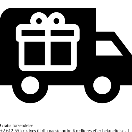
Gratis forsendelse
+2.612,55 kr.
gives til din naeste ordre
Krediteres efter bekraeftelse af