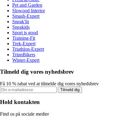
Pet and Garden
Slowood Interior
Smash-Expert
Sneak'In
Sneakids
Sport is good
Training-Fit
Trek-Expert
Triathlon-Expert
TripnBikers
Winter-Expert
Tilmeld dig vores nyhedsbrev
Få 10 % rabat ved at tilmelde dig vores nyhedsbrev
Tilmeld dig
Hold kontakten
Find os på sociale medier