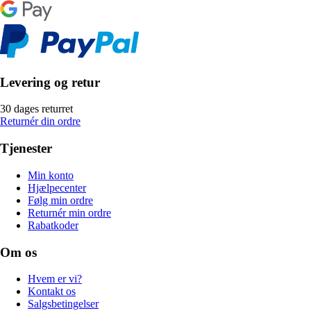
Levering og retur
30 dages returret
Returnér din ordre
Tjenester
Min konto
Hjælpecenter
Følg min ordre
Returnér min ordre
Rabatkoder
Om os
Hvem er vi?
Kontakt os
Salgsbetingelser