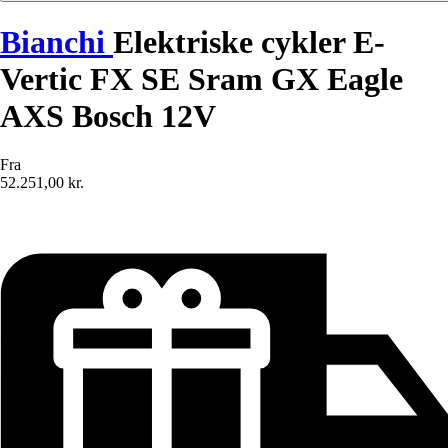
Bianchi
Elektriske cykler E-
Vertic FX SE Sram GX Eagle
AXS Bosch 12V
Fra
52.251,00 kr.