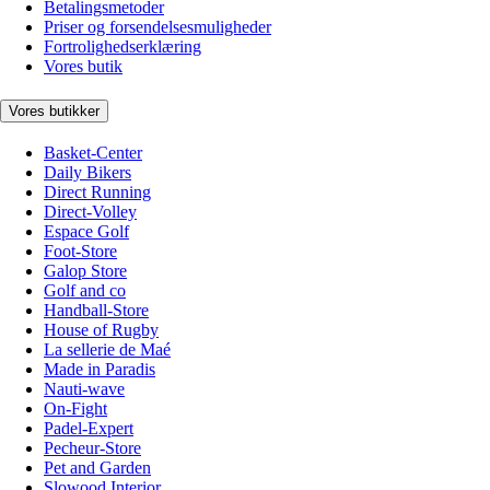
Betalingsmetoder
Priser og forsendelsesmuligheder
Fortrolighedserklæring
Vores butik
Vores butikker
Basket-Center
Daily Bikers
Direct Running
Direct-Volley
Espace Golf
Foot-Store
Galop Store
Golf and co
Handball-Store
House of Rugby
La sellerie de Maé
Made in Paradis
Nauti-wave
On-Fight
Padel-Expert
Pecheur-Store
Pet and Garden
Slowood Interior