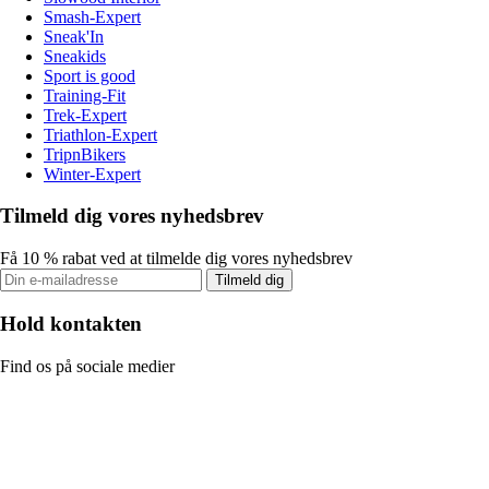
Smash-Expert
Sneak'In
Sneakids
Sport is good
Training-Fit
Trek-Expert
Triathlon-Expert
TripnBikers
Winter-Expert
Tilmeld dig vores nyhedsbrev
Få 10 % rabat ved at tilmelde dig vores nyhedsbrev
Tilmeld dig
Hold kontakten
Find os på sociale medier