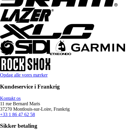
Opdag alle vores mærker
Kundeservice i Frankrig
Kontakt os
11 rue Bernard Maris
37270 Montlouis-sur-Loire, Frankrig
+33 1 86 47 62 58
Sikker betaling