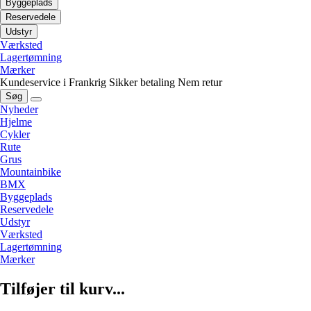
Byggeplads
Reservedele
Udstyr
Værksted
Lagertømning
Mærker
Kundeservice i Frankrig
Sikker betaling
Nem retur
Søg
Nyheder
Hjelme
Cykler
Rute
Grus
Mountainbike
BMX
Byggeplads
Reservedele
Udstyr
Værksted
Lagertømning
Mærker
Tilføjer til kurv...