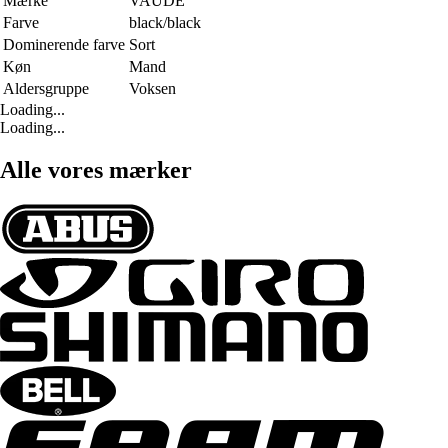
Mærke
VAUDE
Farve
black/black
Dominerende farve
Sort
Køn
Mand
Aldersgruppe
Voksen
Loading...
Loading...
Alle vores mærker