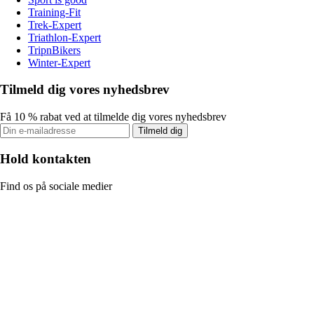
Training-Fit
Trek-Expert
Triathlon-Expert
TripnBikers
Winter-Expert
Tilmeld dig vores nyhedsbrev
Få 10 % rabat ved at tilmelde dig vores nyhedsbrev
Tilmeld dig
Hold kontakten
Find os på sociale medier