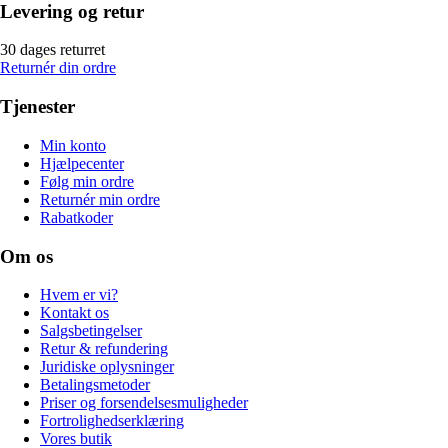
Levering og retur
30 dages returret
Returnér din ordre
Tjenester
Min konto
Hjælpecenter
Følg min ordre
Returnér min ordre
Rabatkoder
Om os
Hvem er vi?
Kontakt os
Salgsbetingelser
Retur & refundering
Juridiske oplysninger
Betalingsmetoder
Priser og forsendelsesmuligheder
Fortrolighedserklæring
Vores butik