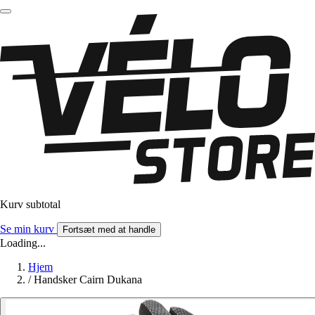
Kurv subtotal
Se min kurv
Fortsæt med at handle
Loading...
Hjem
/
Handsker Cairn Dukana