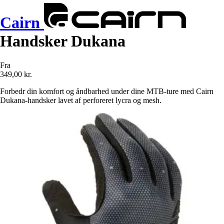
Cairn
Handsker Dukana
Fra
349,00 kr.
Forbedr din komfort og åndbarhed under dine MTB-ture med Cairn
Dukana-handsker lavet af perforeret lycra og mesh.