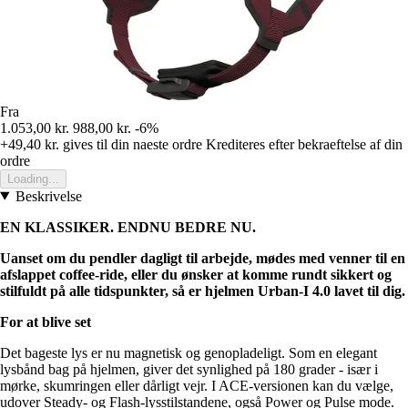
Fra
1.053,00 kr.
988,00 kr.
-6%
+49,40 kr.
gives til din naeste ordre
Krediteres efter bekraeftelse af din
ordre
Loading...
Beskrivelse
EN KLASSIKER. ENDNU BEDRE NU.
Uanset om du pendler dagligt til arbejde, mødes med venner til en
afslappet coffee-ride, eller du ønsker at komme rundt sikkert og
stilfuldt på alle tidspunkter, så er hjelmen Urban-I 4.0 lavet til dig.
For at blive set
Det bageste lys er nu magnetisk og genopladeligt. Som en elegant
lysbånd bag på hjelmen, giver det synlighed på 180 grader - især i
mørke, skumringen eller dårligt vejr. I ACE-versionen kan du vælge,
udover Steady- og Flash-lysstilstandene, også Power og Pulse mode.