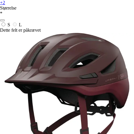
+2
Størrelse
*
S
L
Dette felt er påkrævet