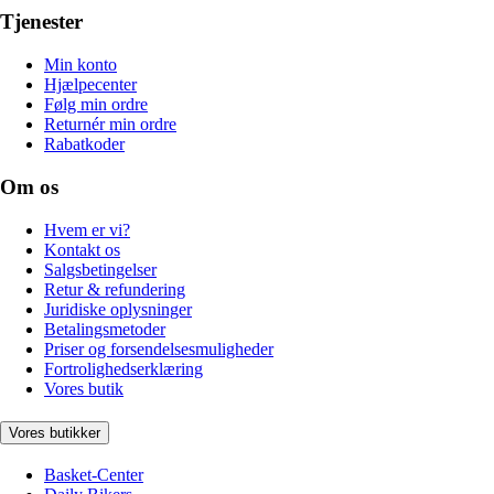
Tjenester
Min konto
Hjælpecenter
Følg min ordre
Returnér min ordre
Rabatkoder
Om os
Hvem er vi?
Kontakt os
Salgsbetingelser
Retur & refundering
Juridiske oplysninger
Betalingsmetoder
Priser og forsendelsesmuligheder
Fortrolighedserklæring
Vores butik
Vores butikker
Basket-Center