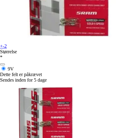
+-2
Størrelse
*
9V
Dette felt er påkrævet
Sendes inden for 5 dage