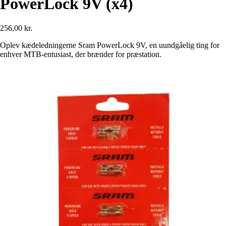
PowerLock 9V (x4)
256,00 kr.
Oplev kædeledningerne Sram PowerLock 9V, en uundgåelig ting for
enhver MTB-entusiast, der brænder for præstation.