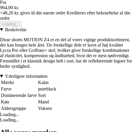
Fra
964,00 kr.
+48,20 kr.
gives til din naeste ordre
Krediteres efter bekraeftelse af din
ordre
Loading...
Beskrivelse
Disse shorts MOTION Z4 er en del af vores vigtige produktsortiment,
der kan bruges hele året. De forskellige dele er lavet af høj kvalitet
Lycra Pro eller Goffrato+ stof, hvilket giver forskellige kombinationer
af elasticitet, kompression og åndbarhed, hvor det er mest nødvendigt.
Fremstillet i et klassisk design helt i sort, har de reflekterende logoer for
bedre synlighed.
Yderligere information
Mærke
Kalas
Farve
pureblack
Dominerende farve
Sort
Køn
Mand
Aldersgruppe
Voksen
Loading...
Loading...